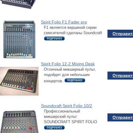
Spirit Folio F1 Fader pro
F1 является вершиной серии
смесителей сделаны Soundcraft
Отправить
Spirit Folio 12-2 Mixing Desk
Отличный микшерный пульт,
подойдет для небольших
Отправить
концертов.
Soundcraft Spirit Folio 10/2
Профессиональный
микшерский пульт
Отправить
SOUNDCRAFT SPIRIT FOLIO