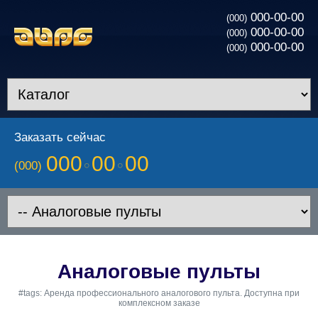
000-00-00
(000)
000-00-00
(000)
000-00-00
(000)
Заказать сейчас
000
00
00
(000)
Аналоговые пульты
#tags: Аренда профессионального аналогового пульта. Доступна при
комплексном заказе