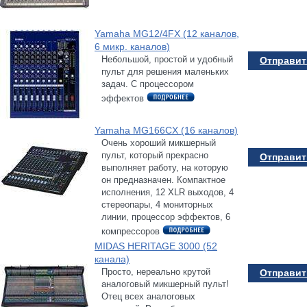
Yamaha MG12/4FX (12 каналов,
6 микр. каналов)
Небольшой, простой и удобный
Отправить
пульт для решения маленьких
задач. С процессором
эффектов
Yamaha MG166CX (16 каналов)
Очень хороший микшерный
пульт, который прекрасно
Отправить
выполняет работу, на которую
он предназначен. Компактное
исполнения, 12 XLR выходов, 4
стереопары, 4 мониторных
линии, процессор эффектов, 6
компрессоров
MIDAS HERITAGE 3000 (52
канала)
Просто, нереально крутой
Отправить
аналоговый микшерный пульт!
Отец всех аналоговых