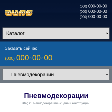
000-00-00
(000)
000-00-00
(000)
000-00-00
(000)
Заказать сейчас
000
00
00
(000)
Пневмодекорации
#tags: Пневмодекорации - сцена и конструкции