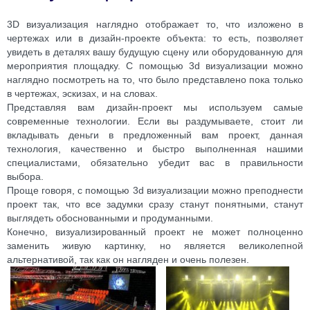
3D визуализация наглядно отображает то, что изложено в
чертежах или в дизайн-проекте объекта: то есть, позволяет
увидеть в деталях вашу будущую сцену или оборудованную для
мероприятия площадку. С помощью 3d визуализации можно
наглядно посмотреть на то, что было представлено пока только
в чертежах, эскизах, и на словах.
Представляя вам дизайн-проект мы используем самые
современные технологии. Если вы раздумываете, стоит ли
вкладывать деньги в предложенный вам проект, данная
технология, качественно и быстро выполненная нашими
специалистами, обязательно убедит вас в правильности
выбора.
Проще говоря, с помощью 3d визуализации можно преподнести
проект так, что все задумки сразу станут понятными, станут
выглядеть обоснованными и продуманными.
Конечно, визуализированный проект не может полноценно
заменить живую картинку, но является великолепной
альтернативой, так как он нагляден и очень полезен.