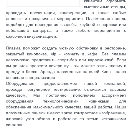
клиентам оформить
выставочные стенды,
проводить презентации, конференции, а также любые
деловые и праздничные мероприятия. Плазменная панель
подойдет для проведения свадьбы, клубной вечеринки или
небольшого концерта, а также любого мероприятия с
красочной визуализацией.
Плазма поможет создать уютную обстановку в ресторане,
закрытый кинопоказ, vip - комнату в кафе. Без плазмы
невозможно представить спорт-бар или караоке-клуб. Если
вы решили провести вечеринку - вы можете взять плазму в
аренду в Киеве. Аренда плазменных панелей Киев - наша
основная специализация.
Оборудование, предоставляемое нашей компанией,
проходит регулярное тестирование, отличается высоким
качеством. Мы постоянно пополняем ассортимент
оборудования технологическими новинками для
обеспечения максимального качества вашей работы. Наши
плазменные панели имеют яркое контрастное изображение,
широкий угол обзора и работают со всеми источниками
сигналов.