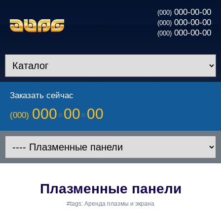
000-00-00
(000)
000-00-00
(000)
000-00-00
(000)
Заказать сейчас
000
00
00
(000)
Плазменные панели
#tags: Аренда плазмы и экрана