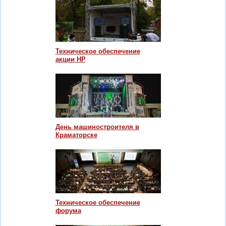
Техническое обеспечение
акции HP
День машиностроителя в
Краматорске
Техническое обеспечение
форума