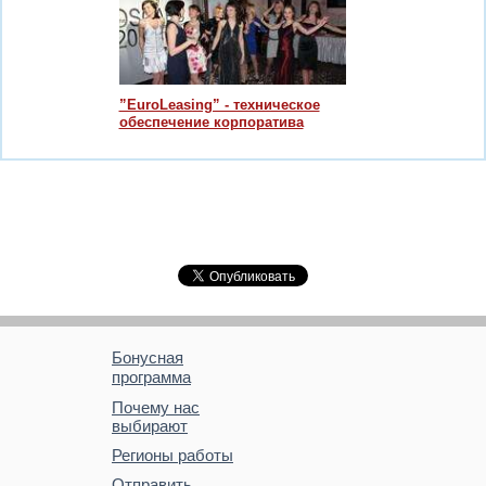
”EuroLeasing” - техническое
обеспечение корпоратива
Бонусная
программа
Почему нас
выбирают
Регионы работы
Отправить