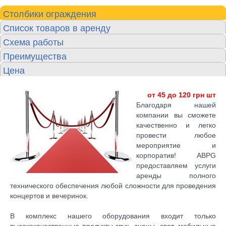
Столбики ограждения
Список товаров в аренду
Схема работы
Преимущества
Цена
от 45 до 120 грн шт
Благодаря нашей
компании вы сможете
качественно и легко
провести любое
мероприятие и
корпоратив! ABPG
предоставляем услуги
аренды полного
технического обеспечения любой сложности для проведения
концертов и вечеринок.
В комплекс нашего оборудования входит только
высококачественные продукты-звук, сцены, свет, мобильные