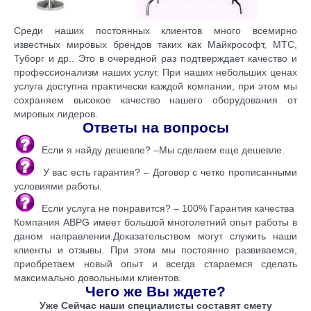
Среди наших постоянных клиентов много всемирно
известных мировых брендов таких как Майкрософт, МТС,
Туборг и др.. Это в очередной раз подтверждает качество и
профессионализм наших услуг. При наших небольших ценах
услуга доступна практически каждой компании, при этом мы
сохраняем высокое качество нашего оборудования от
мировых лидеров.
Ответы на вопросы
Если я найду дешевле? –Мы сделаем еще дешевле.
У вас есть гарантия? – Договор с четко прописанными
условиями работы.
Если услуга не понравится? – 100% Гарантия качества
Компания ABPG имеет большой многолетний опыт работы в
даном направлении.Доказательством могут служить наши
клиенты и отзывы. При этом мы постоянно развиваемся,
приобретаем новый опыт и всегда стараемся сделать
максимально довольными клиентов.
Чего же Вы ждете?
Уже Сейчас наши специалисты составят смету