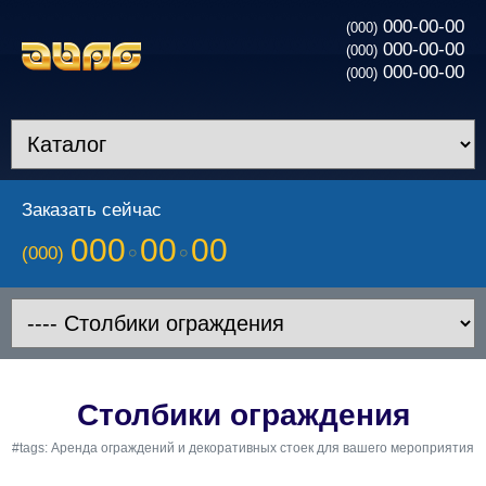
000-00-00
(000)
000-00-00
(000)
000-00-00
(000)
Заказать сейчас
000
00
00
(000)
Столбики ограждения
#tags: Аренда ограждений и декоративных стоек для вашего мероприятия