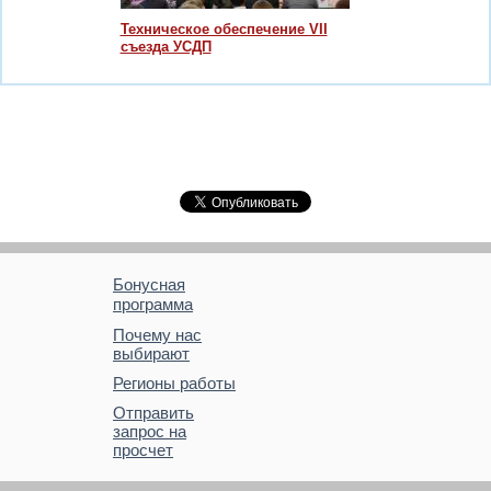
Техническое обеспечение VII
съезда УСДП
Бонусная
программа
Почему нас
выбирают
Регионы работы
Отправить
запрос на
просчет