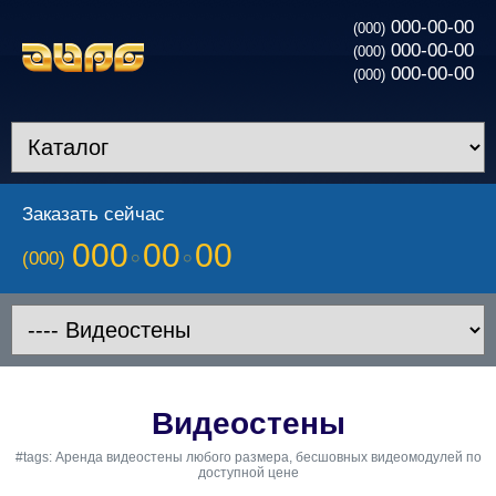
000-00-00
(000)
000-00-00
(000)
000-00-00
(000)
Заказать сейчас
000
00
00
(000)
Видеостены
#tags: Аренда видеостены любого размера, бесшовных видеомодулей по
доступной цене