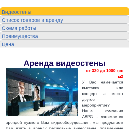
Видеостены
Список товаров в аренду
Схема работы
Преимущества
Цена
Аренда видеостены
от 320 до 1000 грн
м2
У Вас намечается
выставка или
концерт, а может
другое
мероприятие?
Наша компания
ABPG - занимается
арендой нужного Вам видеооборудования, мы предлагаем
Вам взять в аренду бесшовные видеостены, плазменные