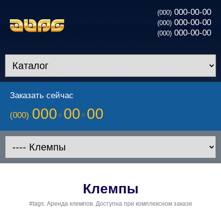
000-00-00
(000)
000-00-00
(000)
000-00-00
(000)
Заказать сейчас
000
00
00
(000)
Клемпы
#tags: Аренда клемпов. Доступна при комплексном заказе