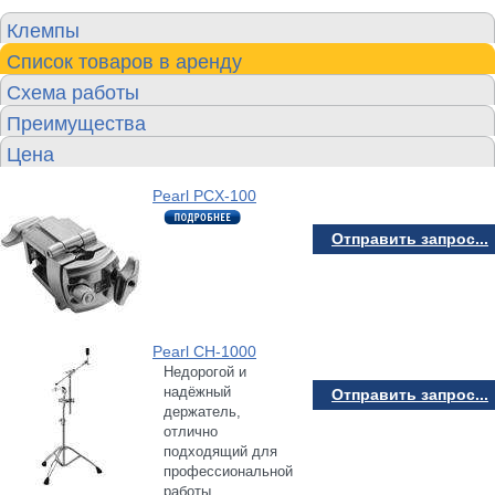
Клемпы
Список товаров в аренду
Схема работы
Преимущества
Цена
Pearl PCX-100
Отправить запрос...
Pearl CH-1000
Недорогой и
надёжный
Отправить запрос...
держатель,
отлично
подходящий для
профессиональной
работы.