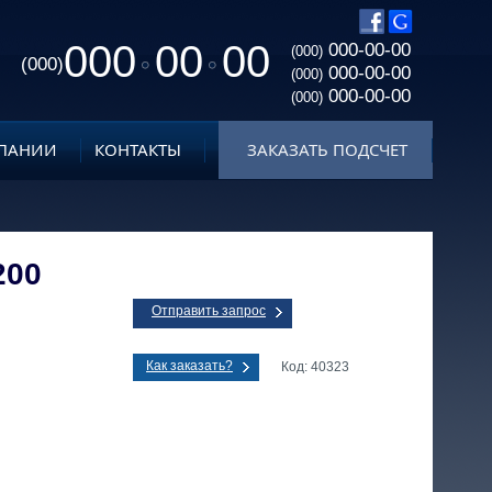
000
00
00
000-00-00
(000)
(000)
000-00-00
(000)
000-00-00
(000)
ПАНИИ
КОНТАКТЫ
ЗАКАЗАТЬ ПОДСЧЕТ
200
Отправить запрос
Как заказать?
Код: 40323