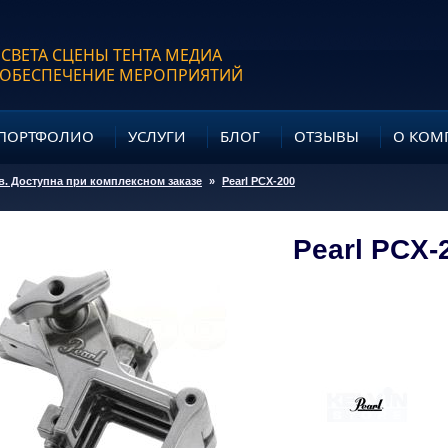
 СВЕТА СЦЕНЫ ТЕНТА МЕДИА
 ОБЕСПЕЧЕНИЕ МЕРОПРИЯТИЙ
ПОРТФОЛИО
УСЛУГИ
БЛОГ
ОТЗЫВЫ
О КОМ
. Доступна при комплексном заказе
»
Pearl PCX-200
Pearl PCX-