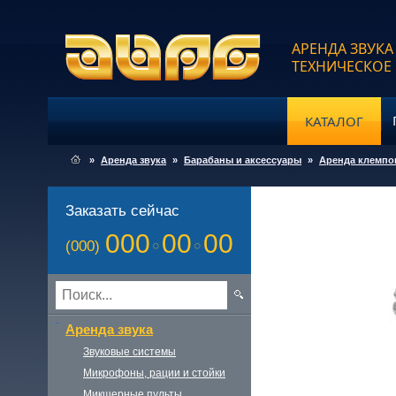
АРЕНДА ЗВУКА
ТЕХНИЧЕСКОЕ
КАТАЛОГ
»
Аренда звука
»
Барабаны и аксессуары
»
Аренда клемпов
Заказать сейчас
000
00
00
(000)
Аренда звука
Звуковые системы
Микрофоны, рации и стойки
Микшерные пульты