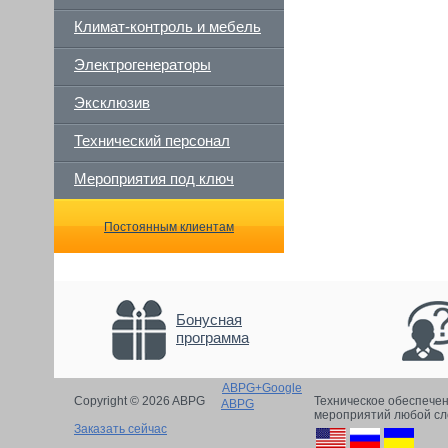
Климат-контроль и мебель
Электрогенераторы
Эксклюзив
Технический персонал
Мероприятия под ключ
Постоянным клиентам
Бонусная
программа
ABPG+Google
Copyright © 2026 ABPG
Техническое обеспече
ABPG
мероприятий любой с
Заказать сейчас