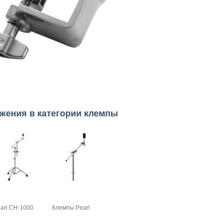
жения в категории клемпы
arl CH-1000
Клемпы Pearl