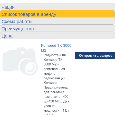
Рации
Список товаров в аренду
Схема работы
Преимущества
Цена
Kenwood TK-3000
M2
Радиостанция
Отправить запрос..
Kenwood TK-
3000 M2 -
оригинальная
модель
радиостанций
Kenwood.
Предназначена
для работы в
частотах от 400
до 430 МГц. Два
уровня
мощности - 4 Вт