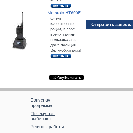
и 1 Вт.
Motorola HT600E
Очень
качественные
Отправить запрос..
рации, в свое
время такими
пользовалась
даже полиция
Великобритании!
Бонусная
программа
Почему нас
выбирают
Регионы работы