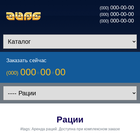
000-00-00
(000)
000-00-00
(000)
000-00-00
(000)
Заказать сейчас
000
00
00
(000)
Рации
#tags: Аренда раций. Доступна при комплексном заказе