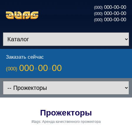
000-00-00
(000)
000-00-00
(000)
000-00-00
(000)
Заказать сейчас
000
00
00
(000)
Прожекторы
#tags: Аренда качественного прожектора