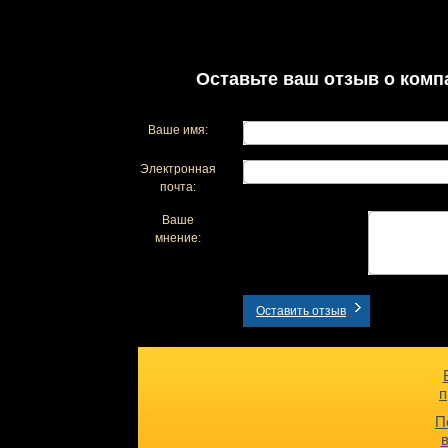
Оставьте ваш отзыв о комп
Ваше имя:
Электронная
почта:
Ваше
мнение:
Оставить отзыв
п
П