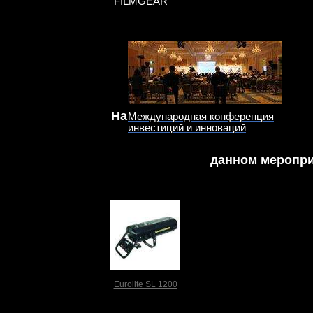
FILMGEAR
На
Международная конференция
инвестиций и инноваций
данном меропри
Eurolite SL 1200