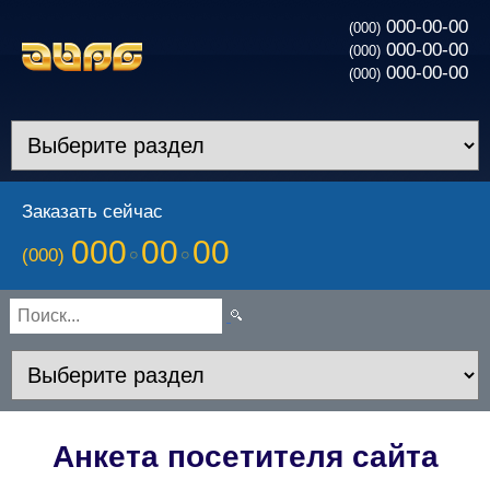
000-00-00
(000)
000-00-00
(000)
000-00-00
(000)
Заказать сейчас
000
00
00
(000)
Анкета посетителя сайта