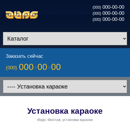
000-00-00
(000)
000-00-00
(000)
000-00-00
(000)
Заказать сейчас
000
00
00
(000)
Установка караоке
#tags: Монтаж, установка караоке