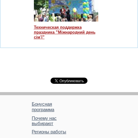
Техническая поддержка
праздника ”Міжнародний день
сім'ї”
Бонусная
программа
Почему нас
выбирают
Регионы работы