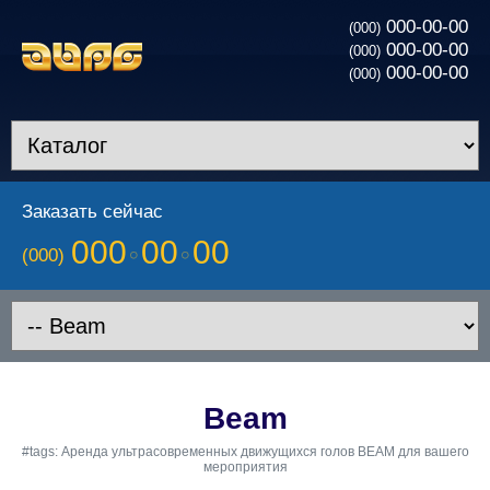
000-00-00
(000)
000-00-00
(000)
000-00-00
(000)
Заказать сейчас
000
00
00
(000)
Beam
#tags: Аренда ультрасовременных движущихся голов BEAM для вашего
мероприятия