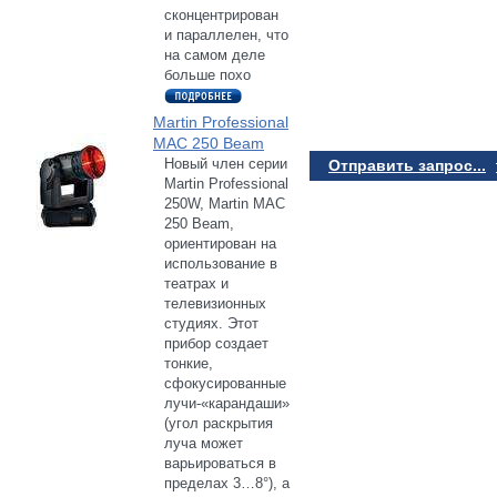
сконцентрирован
и параллелен, что
на самом деле
больше похо
Martin Professional
MAC 250 Beam
Новый член серии
Отправить запрос...
Martin Professional
250W, Martin MAC
250 Beam,
ориентирован на
использование в
театрах и
телевизионных
студиях. Этот
прибор создает
тонкие,
сфокусированные
лучи-«карандаши»
(угол раскрытия
луча может
варьироваться в
пределах 3…8°), а