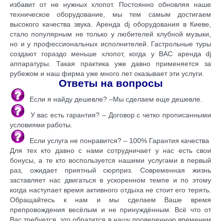
избавит от не нужных хлопот. Постоянно обновляя наше
техническое оборудование, мы тем самым достигаем
высокого качества звука. Аренда dj оборудования в Киеве,
стало популярным не только у любителей клубной музыки,
но и у профессиональных исполнителей. Гастрольные туры
создают гораздо меньше хлопот, когда у ВАС аренда dj
аппаратуры. Такая практика уже давно применяется за
рубежом и наш фирма уже много лет оказывает эти услуги.
Ответы на вопросы
Если я найду дешевле? –Мы сделаем еще дешевле.
У вас есть гарантия? – Договор с четко прописанными
условиями работы.
Если услуга не понравится? – 100% Гарантия качества
Для тех кто давно с нами сотрудничает у нас есть свои
бонусы, а те кто воспользуется нашими услугами в первый
раз, ожидает приятный сюрприз. Современная жизнь
заставляет нас двигаться в ускоренном темпе и по этому
когда наступает время активного отдыха не стоит его терять.
Обращайтесь к нам и мы сделаем Ваше время
препровождения весёлым и не принуждённым. Всё что от
Вас требуется, это обратится в нашу проверенную временем