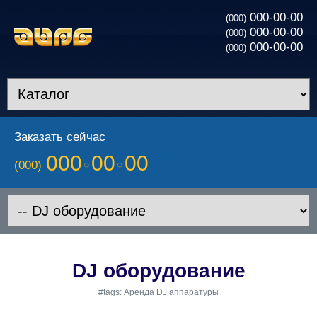
000-00-00
(000)
000-00-00
(000)
000-00-00
(000)
Заказать сейчас
000
00
00
(000)
DJ oборудование
#tags: Аренда DJ аппаратуры