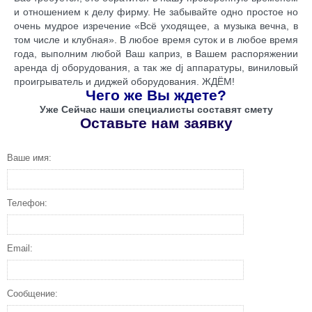
и отношением к делу фирму. Не забывайте одно простое но
очень мудрое изречение «Всё уходящее, а музыка вечна, в
том числе и клубная». В любое время суток и в любое время
года, выполним любой Ваш каприз, в Вашем распоряжении
аренда dj оборудования, а так же dj аппаратуры, виниловый
проигрыватель и диджей оборудования. ЖДЁМ!
Чего же Вы ждете?
Уже Сейчас наши специалисты составят смету
Оставьте нам заявку
Ваше имя:
Телефон:
Email:
Сообщение: