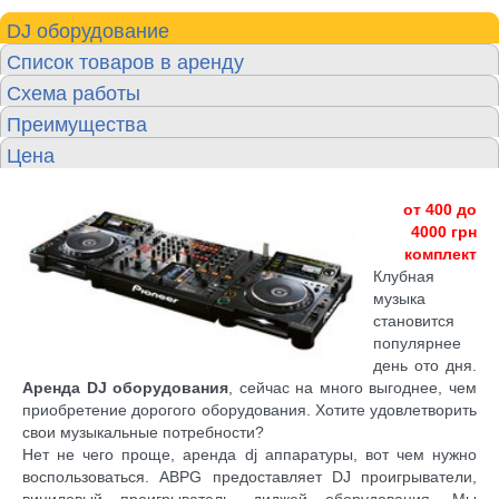
DJ oборудование
Список товаров в аренду
Схема работы
Преимущества
Цена
от 400 до
4000 грн
комплект
Клубная
музыка
становится
популярнее
день ото дня.
Аренда DJ оборудования
, сейчас на много выгоднее, чем
приобретение дорогого оборудования. Хотите удовлетворить
свои музыкальные потребности?
Нет не чего проще, аренда dj аппаратуры, вот чем нужно
воспользоваться. ABPG предоставляет DJ проигрыватели,
виниловый проигрыватель, диджей оборудования. Мы