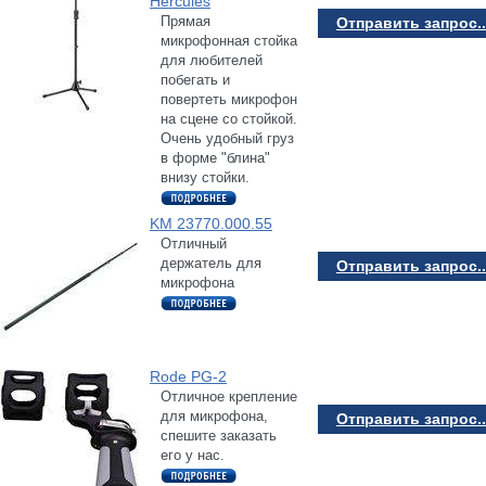
Hercules
Прямая
Отправить запрос..
микрофонная стойка
для любителей
побегать и
повертеть микрофон
на сцене со стойкой.
Очень удобный груз
в форме "блина"
внизу стойки.
KM 23770.000.55
Отличный
держатель для
Отправить запрос..
микрофона
Rode PG-2
Отличное крепление
для микрофона,
Отправить запрос..
спешите заказать
его у нас.