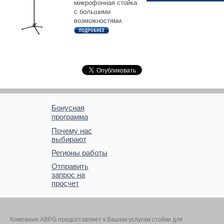
микрофонная стойка
с большими
возможностями.
Бонусная
программа
Почему нас
выбирают
Регионы работы
Отправить
запрос на
просчет
Компания ABPG предоставляет к Вашим услугам стойки для