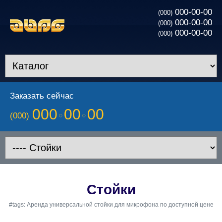
000-00-00
(000)
000-00-00
(000)
000-00-00
(000)
Заказать сейчас
000
00
00
(000)
Стойки
#tags: Аренда универсальной стойки для микрофона по доступной цене