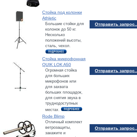
Стойка под колонки
Athletic
Большие стойки для
Отправить запрос..
колонок до 50 кг.
Несколько
положений высоты,
сталь, чехол.
Стойка микрофонная
QUIK LOK A50
Огромная стойка
Отправить запрос..
для больших
микрофонов или
для захвата
больших площадок,
для снятия звука в
труднодоступных
местах.
Rode Blimp
Отличный комплект
ветрозащиты,
Отправить запрос..
закажите и