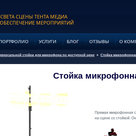
 СВЕТА СЦЕНЫ ТЕНТА МЕДИА
 ОБЕСПЕЧЕНИЕ МЕРОПРИЯТИЙ
ПОРТФОЛИО
УСЛУГИ
БЛОГ
ОТЗЫВЫ
О КОМ
иверсальной стойки для микрофона по доступной цене
»
Стойка микрофонная
Стойка микрофонна
Прямая микрофонная ст
на сцене со стойкой. О