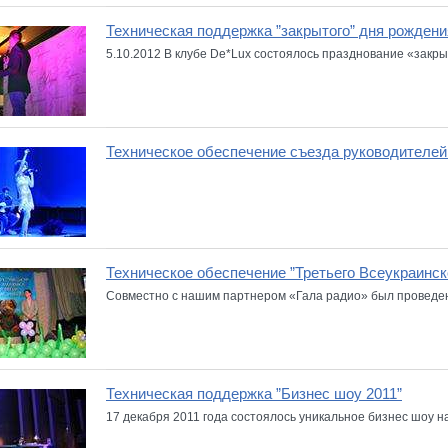
Техническая поддержка ”закрытого” дня рождени
5.10.2012 В клубе De*Lux состоялось празднование «закрыт
Техническое обеспечение съезда руководителей 
Техническое обеспечение ”Третьего Всеукраинско
Совместно с нашим партнером «Гала радио» был проведен
Техническая поддержка ”Бизнес шоу 2011”
17 декабря 2011 года состоялось уникальное бизнес шоу на