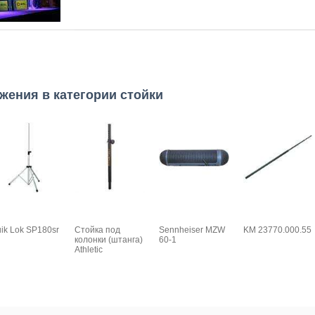
жения в категории стойки
ik Lok SP180sr
Стойка под
Sennheiser MZW
KM 23770.000.55
колонки (штанга)
60-1
Athletic