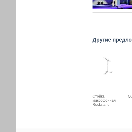
Другие предло
Стойка
Qu
микрофонная
Rockstand