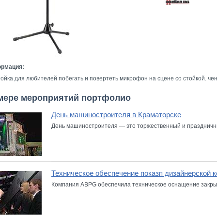
ормация:
йка для любителей побегать и повертеть микрофон на сцене со стойкой. ченб
имере мероприятий портфолио
День машиностроителя в Краматорске
День машиностроителя — это торжественный и праздничны
Техническое обеспечение показп дизайнерской к
Компания ABPG обеспечила техническое оснащение закрыт