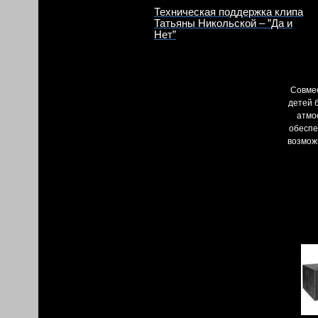
Техническая поддержка клипа
Татьяны Никольской – ”Да и
Нет”
Совмес
детей 
атмо
обеспе
возмож