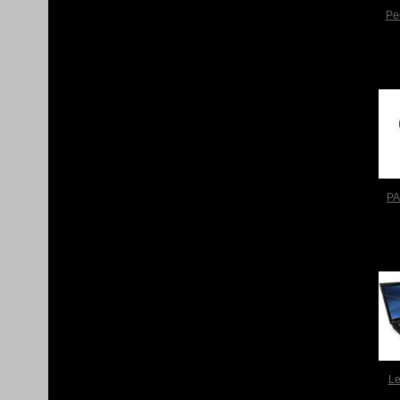
Pe
PA
Le