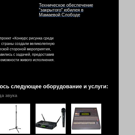
Техническое обеспечение
”закрытого” юбилея в
Мамаевой Слободе
роект «Конкурс рисунка среди
й страны создали великолепную
еской стороной мероприятия,
вились с задачей, предоставив
возможности живого исполнения.
ось следующее оборудование и услуги:
а звука