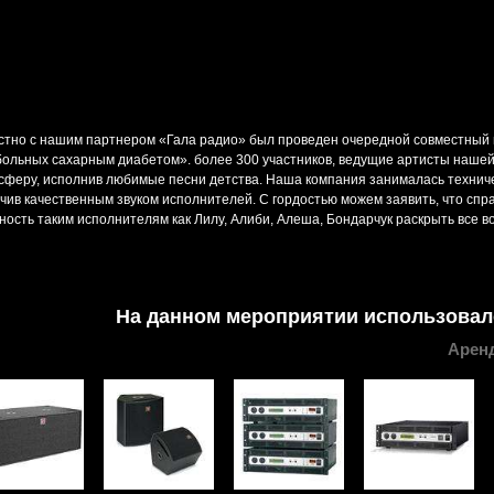
тно с нашим партнером «Гала радио» был проведен очередной совместный п
больных сахарным диабетом». более 300 участников, ведущие артисты наше
сферу, исполнив любимые песни детства. Наша компания занималась технич
чив качественным звуком исполнителей. С гордостью можем заявить, что спра
ность таким исполнителям как Лилу, Алиби, Алеша, Бондарчук раскрыть все 
На данном мероприятии использовал
Аренд