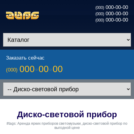
000-00-00
(000)
000-00-00
(000)
000-00-00
(000)
Заказать сейчас
000
00
00
(000)
Диско-световой прибор
#tags: Аренда ярких приборов светомузыки, диско-световой прибор по
выгодной цене