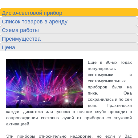
Диско-световой прибор
Список товаров в аренду
Схема работы
Преимущества
Цена
Еще в 90-ых годах
популярность
светомузыки и
светомузыкальных
приборов была на
пике. Она
сохранилась и по сей
день. Практически
каждая дискотека или тусовка в ночном клубе проходит в
сопровождении световых лучей от приборов со звуковой
активацией.
Эти приборы относительно недорогие, но если у Вас