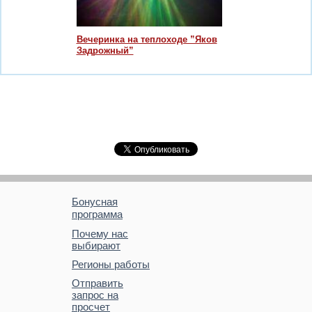
Вечеринка на теплоходе ”Яков
Задрожный”
Бонусная
программа
Почему нас
выбирают
Регионы работы
Отправить
запрос на
просчет