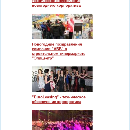
техническое обеспечение
новогоднего корпоратива
Новогодние поздравления
компании ”АББ” в
строительном гипермаркете
”Эпицентр”
”EuroLeasing” - техническое
обеспечение корпоратива