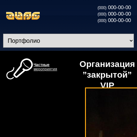
000-00-00
(000)
000-00-00
(000)
000-00-00
(000)
Организация
Частные
мероприятия
”закрытой”
VIP
Вечеринки