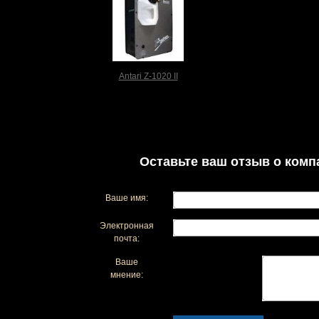
Antari Z-1020 II
Оставьте ваш отзыв о комп
Ваше имя:
Электронная
почта:
Ваше
мнение: