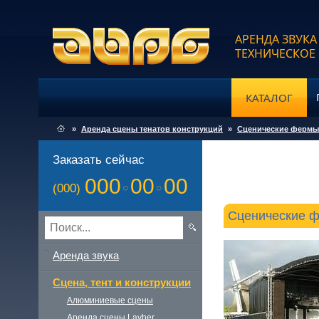
АРЕНДА ЗВУКА
ТЕХНИЧЕСКОЕ
КАТАЛОГ
»
Аренда сцены тенатов конструкций
»
Сценические фермы 
Заказать сейчас
000
00
00
(000)
Сценические ф
Аренда звука
Сцена, тент и конструкции
Алюминиевые сцены
Аренда сцены Layher