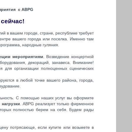
приятия с ABPG
 сейчас!
й в вашем городе, стране, республике требует
ентре вашего города или поселка. Именно там
 программа, народные
гуляния
.
дущим мероприятиям
. Возведение концертной
борудования, декораций, занавеса. Внимание!
я для организации полноценных сценических
ируются в любой точке вашего района, города,
рудование.
ьность. С помощью наших услуг вы оформите
нагрузки
. ABPG реализует только фирменное
торых полностью берем на себя. Будем рады
цену потрясающе, если купите или возьмете в