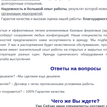
стые и эффективные легкие алюминиевые базовые фермовые (аре
соберут сооружения любых конфигураций. Наши специалисты по
жностей предлагаемого нами ассортимента в аренду. Мы подб
ния. У вас в распоряжении будет качественное обслуживание, п
ния имеет значительный опыт работы на открытых и закрытых площ
плуатации разных сцен. Аренда сценического оборудования 
штаба выступления.
Ответы на вопросы
дешевле? –Мы сделаем еще дешевле.
антия? – Договор с четко прописанными условиями работы.
е понравится? – 100% Гарантия качества
Чего же Вы ждете?
Уже Сейчас наши специалисты составят 