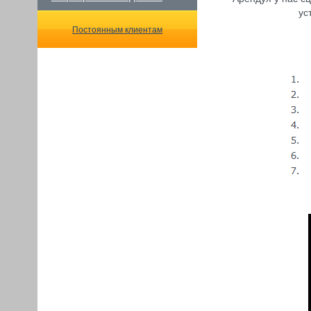
ус
Постоянным клиентам