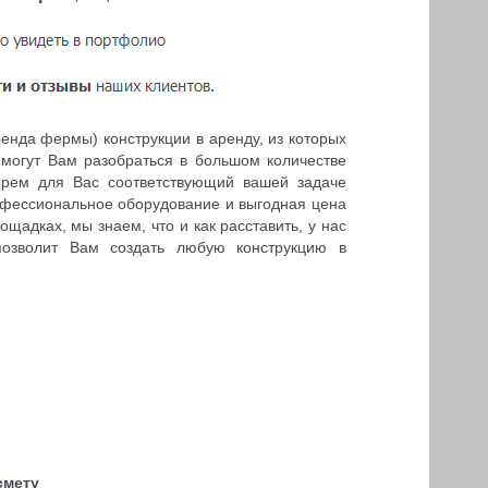
нда фермы) конструкции в аренду, из которых
могут Вам разобраться в большом количестве
ерем для Вас соответствующий вашей задаче
рофессиональное оборудование и выгодная цена
адках, мы знаем, что и как расставить, у нас
позволит Вам создать любую конструкцию в
смету