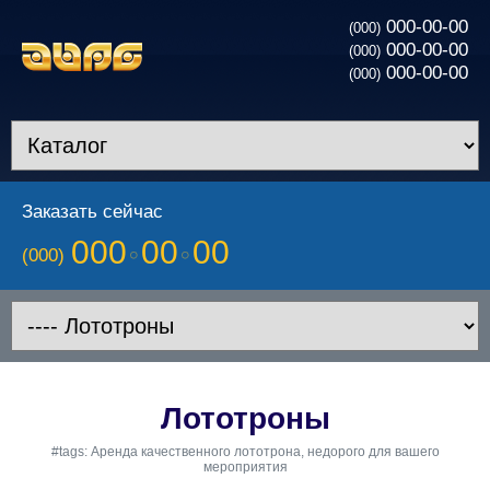
000-00-00
(000)
000-00-00
(000)
000-00-00
(000)
Заказать сейчас
000
00
00
(000)
Лототроны
#tags: Аренда качественного лототрона, недорого для вашего
мероприятия