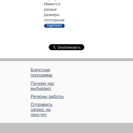
Имеются
разные
размеры
лототронов.
Бонусная
программа
Почему нас
выбирают
Регионы работы
Отправить
запрос на
просчет