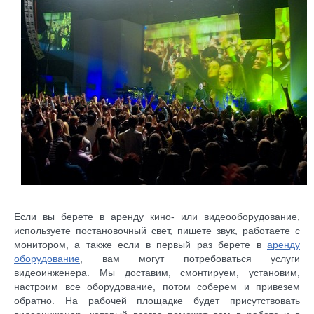
Если вы берете в аренду кино- или видеооборудование,
используете постановочный свет, пишете звук, работаете с
монитором, а также если в первый раз берете в
аренду
оборудование
, вам могут потребоваться услуги
видеоинженера. Мы доставим, смонтируем, установим,
настроим все оборудование, потом соберем и привезем
обратно. На рабочей площадке будет присутствовать