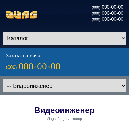
000-00-00
(000)
000-00-00
(000)
000-00-00
(000)
Заказать сейчас
000
00
00
(000)
Видеоинженер
#tags: Видеоинженер