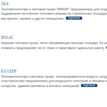
ТВ-9
Тепловентиляторы и тепловые пушки "МАКАР" предназначены для созд
поддержания постоянного теплового режима на строительных площадка
мастерских, гаражах и других помещениях.
BPH-3С
Хорошая тепловая пушка, легко обогревающая большие площади. Ее к
элементы предохраняют ее от сбоев и гарантируют идеальную работу.
В 3,3 ЕРВ
Тепловентиляторы (тепловые пушки, электронагреватели воздуха, возд
электтрические) предназначены для воздушного отопления и обогрева 
складских, административных и бытовых помещений.