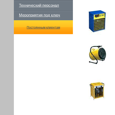
Технический персонал
Мероприятия под ключ
Постоянным клиентам