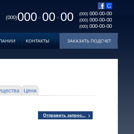
000
00
00
000-00-00
(000)
(000)
000-00-00
(000)
000-00-00
(000)
ПАНИИ
КОНТАКТЫ
ЗАКАЗАТЬ ПОДСЧЕТ
ущества
Цена
Отправить запрос...