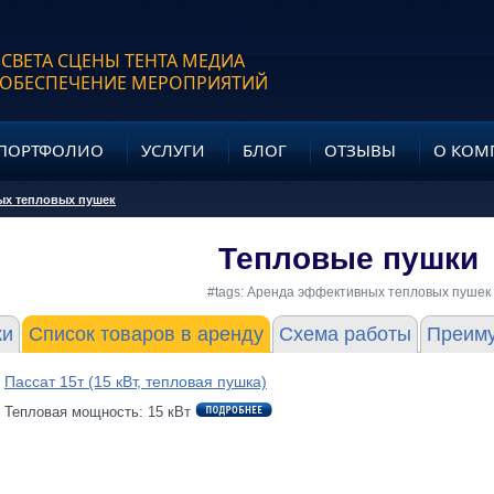
 СВЕТА СЦЕНЫ ТЕНТА МЕДИА
 ОБЕСПЕЧЕНИЕ МЕРОПРИЯТИЙ
ПОРТФОЛИО
УСЛУГИ
БЛОГ
ОТЗЫВЫ
О КОМ
х тепловых пушек
Тепловые пушки
#tags: Аренда эффективных тепловых пушек
ки
Список товаров в аренду
Схема работы
Преим
Пассат 15т (15 кВт, тепловая пушка)
Тепловая мощность: 15 кВт