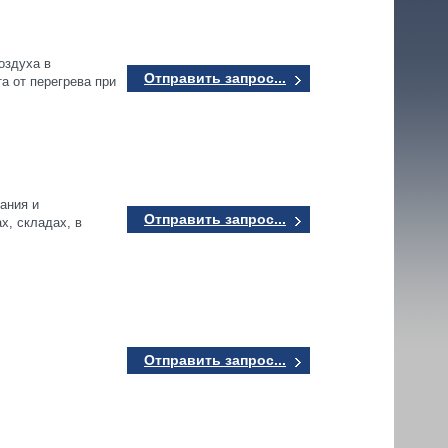
оздуха в
Отправить запрос...
а от перегрева при
ания и
Отправить запрос...
х, складах, в
Отправить запрос...