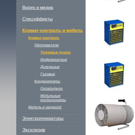
Видео и медиа
Спецэффекты
Климат-контроль и мебель
Климат-контроль
Обогреватели
Тепловые пушки
Инфракрасные
Дизельные
Газовые
Кондиционеры
Охладители
Мобильные
кондиционеры
Мебель и гардероб
Электрогенераторы
Эксклюзив