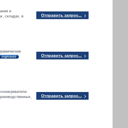
ания и
Отправить запрос...
х, складах, в
ерамические
Отправить запрос...
ухонагреватели
Отправить запрос...
производственных,