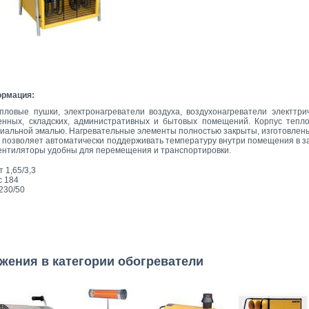
ормация:
пловые пушки, электронагреватели воздуха, воздухонагреватели электтр
енных, складских, административных и бытовых помещений. Корпус тепл
иальной эмалью. Нагревательные элементы полностью закрыты, изготовлены
 позволяет автоматически поддерживать температуру внутри помещения в за
вентиляторы удобны для перемещения и транспортировки.
 1,65/3,3
с 184
230/50
жения в категории обогреватели