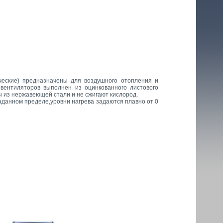
ические) предназначены для воздушного отопления и
овентиляторов выполнен из оцинкованного листового
 из нержавеющей стали и не сжигают кислород.
данном пределе,уровни нагрева задаются плавно от 0