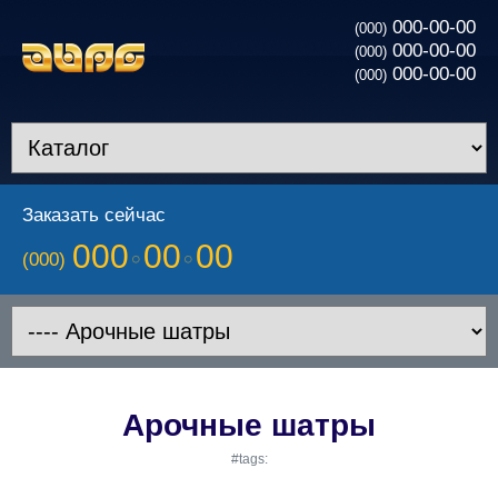
000-00-00
(000)
000-00-00
(000)
000-00-00
(000)
Заказать сейчас
000
00
00
(000)
Арочные шатры
#tags: