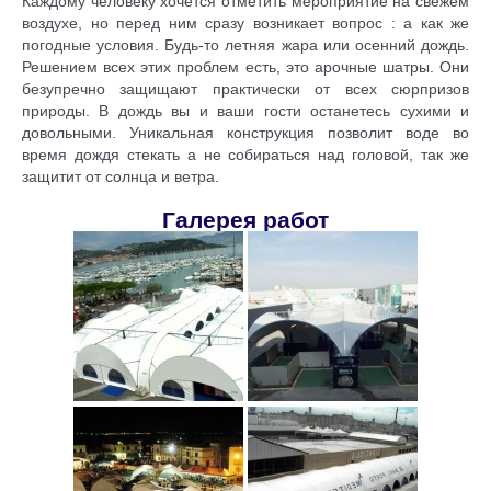
Каждому человеку хочется отметить мероприятие на свежем
воздухе, но перед ним сразу возникает вопрос : а как же
погодные условия. Будь-то летняя жара или осенний дождь.
Решением всех этих проблем есть, это арочные шатры. Они
безупречно защищают практически от всех сюрпризов
природы. В дождь вы и ваши гости останетесь сухими и
довольными. Уникальная конструкция позволит воде во
время дождя стекать а не собираться над головой, так же
защитит от солнца и ветра.
Галерея работ