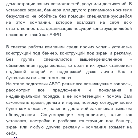
демонстрации ваших возможностей, услуг или достижений. В
установке экрана,
баннера
или другого рекламного носителя
безусловно не обойтись без помощи специализирующейся
на этом компании, которое возложит на себя всю
ответственность за организацию несущей конструкции любой
сложности, такой как
ABPG
.
В спектре работы компании среди прочих услуг - установка
конструкций под
баннер
, конструкций под экран и рекламу.
Без группы специалистов вышеперечисленное -
обыкновенная груда железа, которая в их руках становится
надёжной опорой и поддержкой даже лично Вас в
буквальном смысле этого слова.
На этапе подготовки
ABPG
решит все возникнувшие вопросы,
рассмотрит все предложения и пожелания в
индивидуальном порядке. в её компетенции - помочь Вам
сэкономить время, деньги и нервы, поэтому сотрудничество
будет комплексным, начиная доставкой заканчивая вывозом
оборудования. Сопутствующие мероприятия, такие как
установка, настройка и разборка конструкции под
баннер
,
экран или любую другую рекламу - компания возьмёт на
себя.