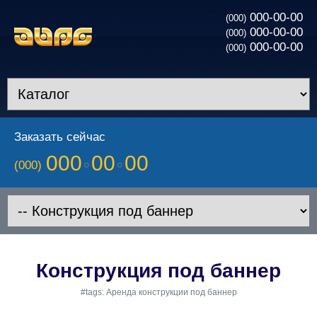
000-00-00
(000)
000-00-00
(000)
000-00-00
(000)
Заказать сейчас
000
00
00
(000)
Конструкция под баннер
#tags: Аренда конструкции под баннер