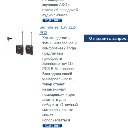
звучание AKG с
отличной передачей
аудио сигнала.
Sennheiser EW 112-
PG3
Хотите сделать
Отправить запрос..
жизнь интереснее и
комфортнее? Тогда
предлагаем
приобрести
Sennheiser ew 112
PG3-B Microphone.
Благодаря своей
универсальности,
товар станет
незаменимым
помощником и для
аскета, и для
сибарита. Отличный
микрофон, так же
может
использоваться