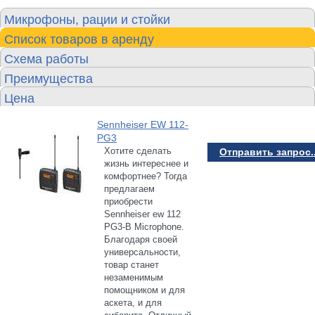
Микрофоны, рации и стойки
Список товаров в аренду
Схема работы
Преимущества
Цена
Sennheiser EW 112-
PG3
Хотите сделать
Отправить запрос..
жизнь интереснее и
комфортнее? Тогда
предлагаем
приобрести
Sennheiser ew 112
PG3-B Microphone.
Благодаря своей
универсальности,
товар станет
незаменимым
помощником и для
аскета, и для