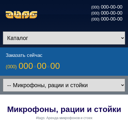
000-00-00
(000)
000-00-00
(000)
000-00-00
(000)
Заказать сейчас
000
00
00
(000)
Микрофоны, рации и стойки
#tags: Аренда микрофонов и стоек