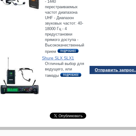
- 1440
перестраиваемых
частот диапазона
UHF - Диапазон
звуковых частот: 40-
18000 Гц - 4
предустановки
прямого доступа -
Высококачественный
прием
Shure SLX SLX1
Отличный выбор для
ведущего, или
Отправить запрос..
тамады