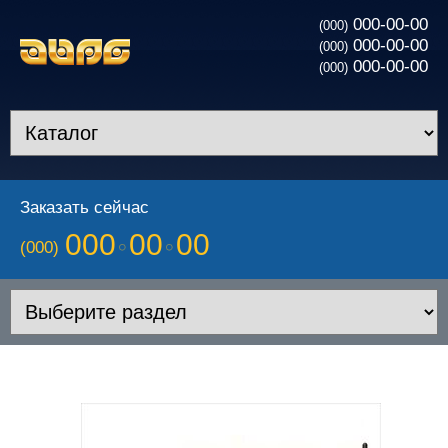
000-00-00
(000)
000-00-00
(000)
000-00-00
(000)
Заказать сейчас
000
00
00
(000)