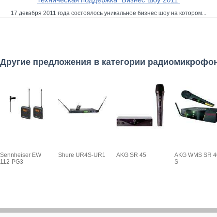
17 декабря 2011 года состоялось уникальное бизнес шоу на котором...
Другие предложения в категории радиомикрофо
Sennheiser EW
Shure UR4S-UR1
AKG SR 45
AKG WMS SR 4
112-PG3
S