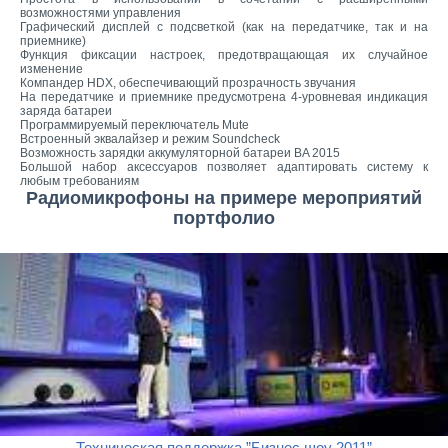
возможностями управления
Графический дисплей с подсветкой (как на передатчике, так и на
приемнике)
Функция фиксации настроек, предотвращающая их случайное
изменение
Компандер HDX, обеспечивающий прозрачность звучания
На передатчике и приемнике предусмотрена 4-уровневая индикация
заряда батареи
Программируемый переключатель Mute
Встроенный эквалайзер и режим Soundcheck
Возможность зарядки аккумуляторной батареи BA 2015
Большой набор аксессуаров позволяет адаптировать систему к
любым требованиям
Радиомикрофоны на примере мероприятий
портфолио
Техническая поддержка ”Бизнес шоу 2011”