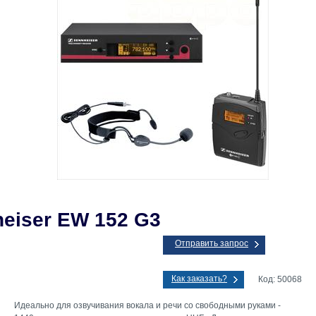
eiser EW 152 G3
Отправить запрос
Как заказать?
Код: 50068
Идеально для озвучивания вокала и речи со свободными руками -