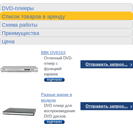
DVD-плееры
Список товаров в аренду
Схема работы
Преимущества
Цена
BBK DV816X
Отличный DVD-
плеер с
Отправить запрос...
функцией
караоке
Разные марки и
модели
DVD плеер для
Отправить запрос...
воспроизведение
DVD дисков.