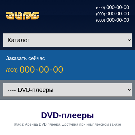
000-00-00
(000)
000-00-00
(000)
000-00-00
(000)
Заказать сейчас
000
00
00
(000)
DVD-плееры
#tags: Аренда DVD плеера. Доступна при комплексном заказе