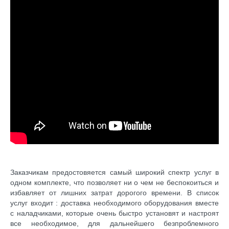
Заказчикам
предостовяется
самый широкий спектр услуг в
одном комплекте, что позволяет ни о чем не беспокоиться и
избавляет от лишних затрат дорогого времени. В список
услуг входит : доставка необходимого оборудования вместе
с наладчиками, которые очень быстро установят и настроят
все необходимое, для дальнейшего безпроблемного