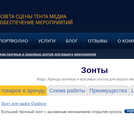
 СВЕТА СЦЕНЫ ТЕНТА МЕДИА
 ОБЕСПЕЧЕНИЕ МЕРОПРИЯТИЙ
ПОРТФОЛИО
УСЛУГИ
БЛОГ
ОТЗЫВЫ
О КОМ
нда прочных и красивых зонтов для вашего мероприятия
Зонты
#tags: Аренда прочных и красивых зонтов для вашего м
 товаров в аренду
Схема работы
Преимущества
Зонт для кафе Outdoor
Большой прочный зонт с рычажным механизмом открытия купола.