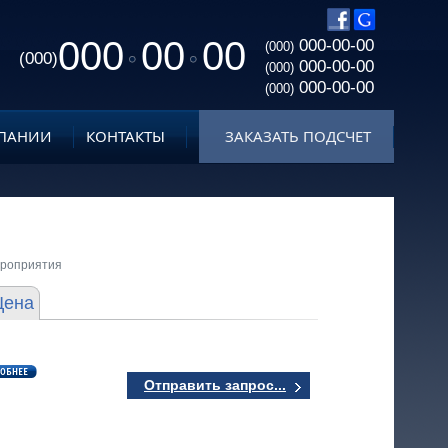
000
00
00
000-00-00
(000)
(000)
000-00-00
(000)
000-00-00
(000)
ПАНИИ
КОНТАКТЫ
ЗАКАЗАТЬ ПОДСЧЕТ
ероприятия
Цена
Отправить запрос...