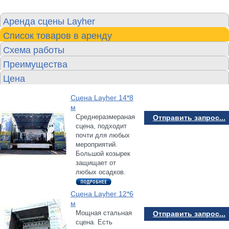
Аренда сцены Layher
Список товаров в аренду
Схема работы
Преимущества
Цена
Сцена Layher 14*8
м
Среднеразмераная
Отправить запрос...
сцена, подходит
почти для любых
мероприятий.
Большой козырек
защищает от
любых осадков.
Сцена Layher 12*6
м
Мощная стальная
Отправить запрос...
сцена. Есть