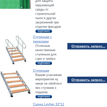
для защиты
окружающей
среды от
строительной
пыли и других
загрязнений при
отделке фасадов
Ступеньки с
перилами
Отличные
Отправить запрос...
качественные
ступеньки для
сцен и трибун
Ступеньки
Вашим учасникам
мероприятия ну
Отправить запрос...
никак не обойтися
без ступенек к
подиуму.
Сцена Layher 32*12