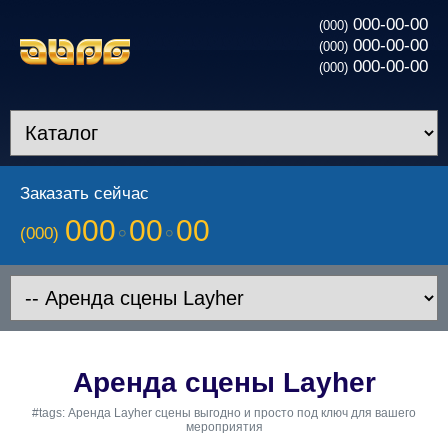
000-00-00
(000)
000-00-00
(000)
000-00-00
(000)
Заказать сейчас
000
00
00
(000)
Аренда сцены Layher
#tags: Аренда Layher сцены выгодно и просто под ключ для вашего
мероприятия