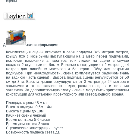
сцены.
Дополнительная информация:
Комплектация сцены включает в себя подиумы 8x6 метров метров,
крышу 8x6 с козырьком выступающим на 1 метр перед подиумами,
исключая намокание аппаратуры или людей на сцене в случае
осадков. 2 ступеньки по бокам. Боковые конструкции от 2 метров до 4
метров для линейных массивов и баннеров. Юбку для закрытия
подиумов. При необходимости, сцена комплектуется задником(ткань
на заднюю часть сцены) . Высота подиума сцены регулируется от 50
см до 3 м. Высота крыши регулируется от 3 метров до 24 метров в
зависимости от поставленных задач, размера сцены и желания
заказчика. За дополнительную плату к сцене могут быть прикреплены
конструкции для установки проекторного или светодиодного экрана.
Площадь сцены 48 м.кв.
Высота подиума 0,5м – 4м
Высота сцены до 10м
Кабинет сцены черный
Время монтажа 5-6 часов
Время демонтажа 3 часа
Сценические конструкции Layher
Возможность подвеса света да