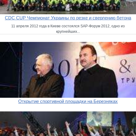
CDC CUP Чемпионат Украины по резке и сверлению бетона
11 апреля 2012 года в Киеве состоялся SAP-Форум 2012, одно из
крупнейших...
Открытие спортивной площадки на Березняках