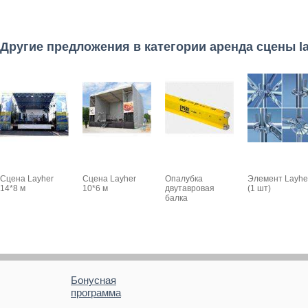
Другие предложения в категории аренда сцены l
Сцена Layher
Сцена Layher
Опалубка
Элемент Layhe
14*8 м
10*6 м
двутавровая
(1 шт)
балка
Бонусная
программа