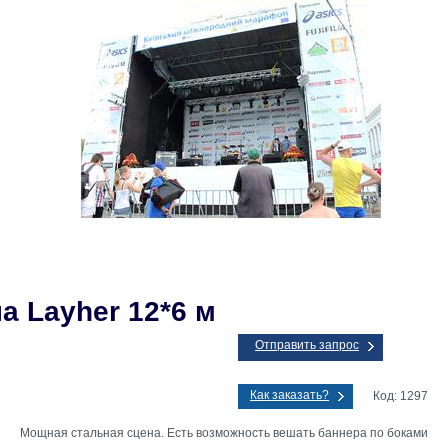
а Layher 12*6 м
Отправить запрос
Как заказать?
Код: 1297
Мощная стальная сцена. Есть возможность вешать баннера по боками