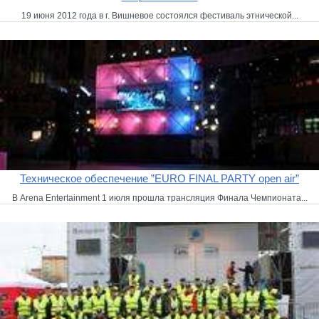
19 июня 2012 года в г. Вишневое состоялся фестиваль этнической...
Техническое обеспечение ”EURO FINAL PARTY open air”
В Arena Entertainment 1 июля прошла трансляция Финала Чемпионата...