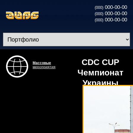
000-00-00
(000)
000-00-00
(000)
000-00-00
(000)
CDC CUP
Массовые
мероприятия
Чемпионат
Украины
по резке и
сверлению
бетона