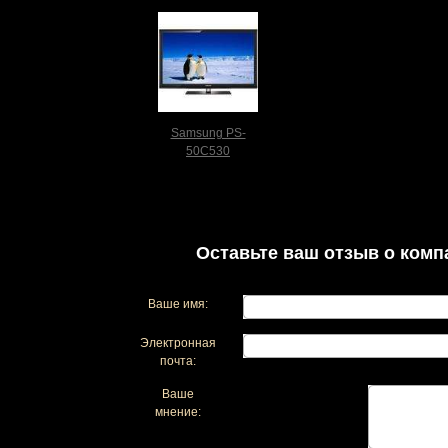
Samsung PS-
50C530
Оставьте ваш отзыв о комп
Ваше имя:
Электронная
почта:
Ваше
мнение: