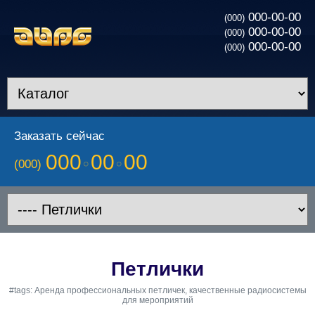
000-00-00
(000)
000-00-00
(000)
000-00-00
(000)
Заказать сейчас
000
00
00
(000)
Петлички
#tags: Аренда профессиональных петличек, качественные радиосистемы
для мероприятий