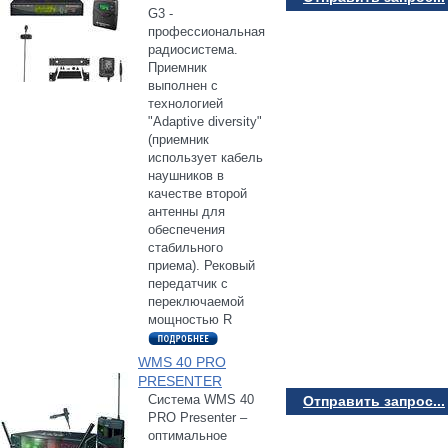
G3 -
профессиональная
радиосистема.
Приемник
выполнен с
технологией
"Adaptive diversity"
(приемник
использует кабель
наушников в
качестве второй
антенны для
обеспечения
стабильного
приема). Рековый
передатчик с
переключаемой
мощностью R
WMS 40 PRO
PRESENTER
Система WMS 40
Отправить запрос...
PRO Presenter –
оптимальное