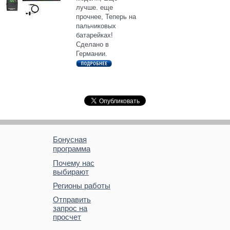
лучше. еще
прочнее, Теперь на
пальчиковых
батарейках!
Сделано в
Германии.
Бонусная
программа
Почему нас
выбирают
Регионы работы
Отправить
запрос на
просчет