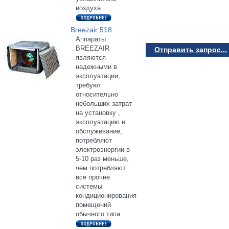
воздуха
Breezair 518
Аппараты
BREEZAIR
Отправить запрос...
являются
надежными в
эксплуатации,
требуют
относительно
небольших затрат
на установку ,
эксплуатацию и
обслуживание,
потребляют
электроэнергии в
5-10 раз меньше,
чем потребляют
все прочие
системы
кондиционирования
помещений
обычного типа