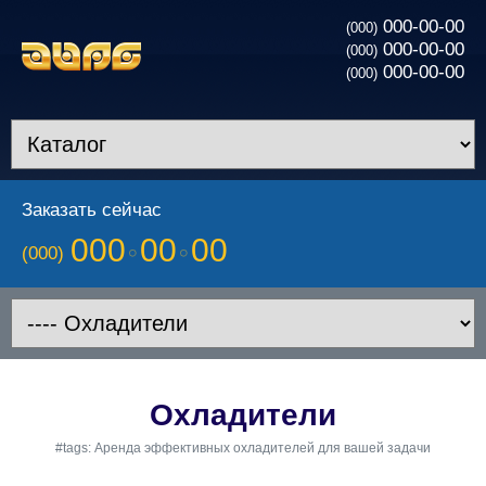
000-00-00
(000)
000-00-00
(000)
000-00-00
(000)
Заказать сейчас
000
00
00
(000)
Охладители
#tags: Аренда эффективных охладителей для вашей задачи