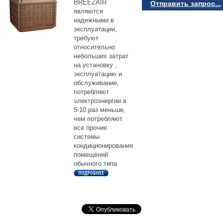
BREEZAIR
Отправить запрос...
являются
надежными в
эксплуатации,
требуют
относительно
небольших затрат
на установку ,
эксплуатацию и
обслуживание,
потребляют
электроэнергии в
5-10 раз меньше,
чем потребляют
все прочие
системы
кондиционирования
помещений
обычного типа