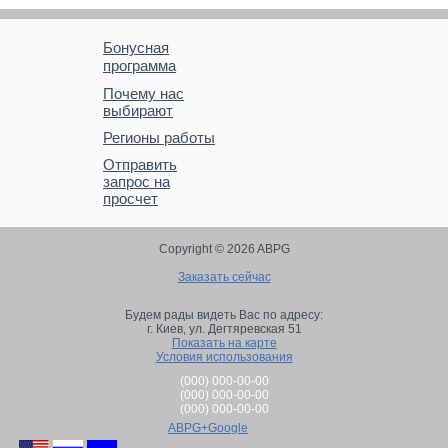
Бонусная
программа
Почему нас
выбирают
Регионы работы
Отправить
запрос на
просчет
Copyright © 2026 ABPG
Заказать сейчас
Будем рады видеть Вас по адресу:
г. Киев,
ул. Дегтяревская 51
Показать на карте
Условия использования
(000) 000-00-00
(000) 000-00-00
(000) 000-00-00
ABPG+Google