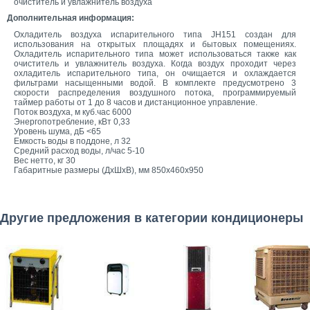
очиститель и увлажнитель воздуха
Дополнительная информация:
Охладитель воздуха испарительного типа JH151 создан для
использования на открытых площадях и бытовых помещениях.
Охладитель испарительного типа может использоваться также как
очиститель и увлажнитель воздуха. Когда воздух проходит через
охладитель испарительного типа, он очищается и охлаждается
фильтрами насыщенными водой. В комплекте предусмотрено 3
скорости распределения воздушного потока, программируемый
таймер работы от 1 до 8 часов и дистанционное управление.
Поток воздуха, м куб.час 6000
Энергопотребление, кВт 0,33
Уровень шума, дБ <65
Емкость воды в поддоне, л 32
Средний расход воды, л/час 5-10
Вес нетто, кг 30
Габаритные размеры (ДхШхВ), мм 850x460x950
Другие предложения в категории кондиционеры