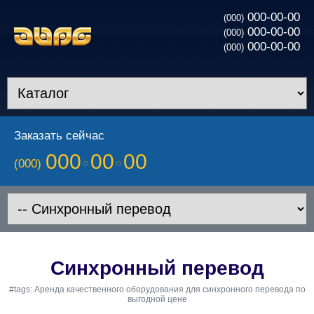
000-00-00
(000)
000-00-00
(000)
000-00-00
(000)
Заказать сейчас
000
00
00
(000)
Синхронный перевод
#tags: Аренда качественного оборудования для синхронного перевода по
выгодной цене