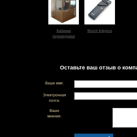
Кабинка
Bosch Integrus
переводчика
Оставьте ваш отзыв о комп
Ваше имя:
Электронная
почта:
Ваше
мнение: