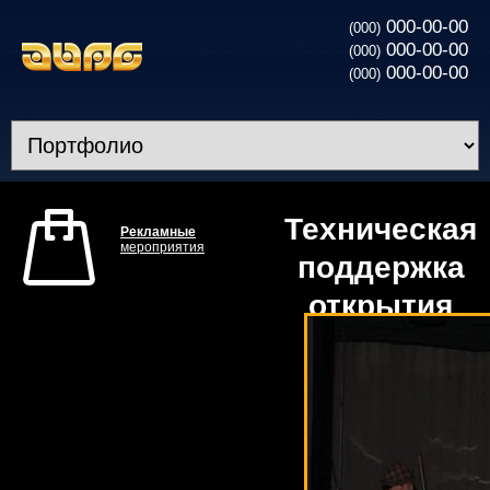
000-00-00
(000)
000-00-00
(000)
000-00-00
(000)
Техническая
Рекламные
мероприятия
поддержка
открытия
телеканала
”TBi”