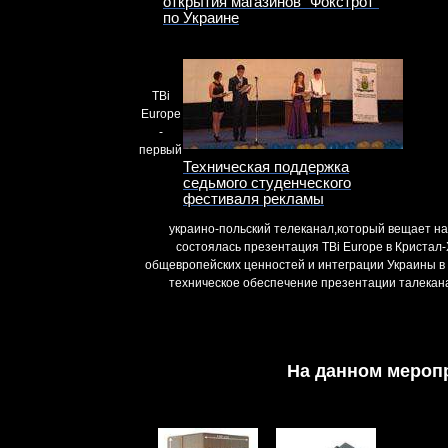
открытия магазинов ”Фокстрот”
по Украине
ТBi
Europe
-
первый
Техническая поддержка
седьмого студенческого
фестиваля рекламы
украино-польский телеканал,который вещает на 
состоялась презентация ТВi Europe в Кристал
общевропейских ценностей и интеграции Украины 
техническое обеспечение презентации талекана
На данном мероп