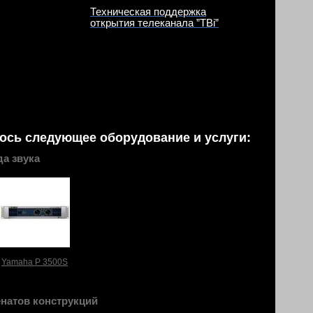
Техническая поддержка
открытия телеканала ”TBi”
ось следующее оборудование и услуги:
а звука
Yamaha P 3500S
натов конструкций