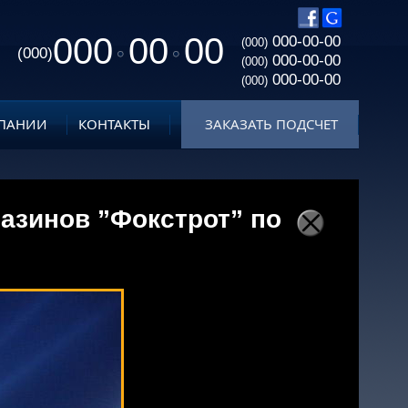
000
00
00
000-00-00
(000)
(000)
000-00-00
(000)
000-00-00
(000)
ПАНИИ
КОНТАКТЫ
ЗАКАЗАТЬ ПОДСЧЕТ
азинов ”Фокстрот” по