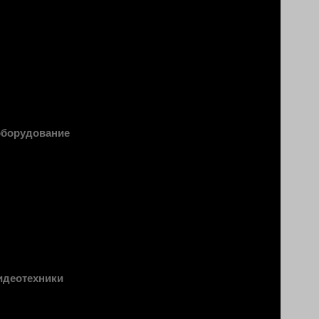
оборудование
идеотехники