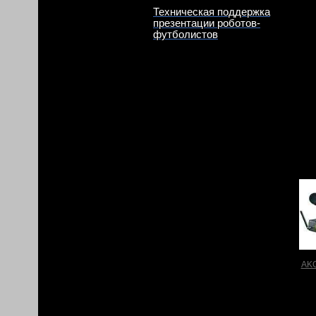
Техническая поддержка
презентации роботов-
футболистов
AK