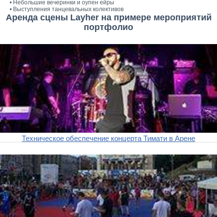
• Небольшие вечеринки и оупен ейры
• Выступления танцевальных колективов
Аренда сцены Layher на примере мероприятий
портфолио
Техническое обеспечение концерта Тимати в Арене