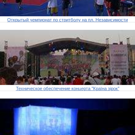
Открытый чемпионат по стритболу на пл. Независимости
Техническое обеспечение концерта ”Країна зірок”