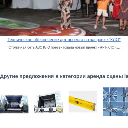
Техническое обеспечение арт проекта на заправке ”КЛО”
Столичная сеть АЗС КЛО презентовала новый проект «АРТ-КЛО»:...
Другие предложения в категории аренда сцены l