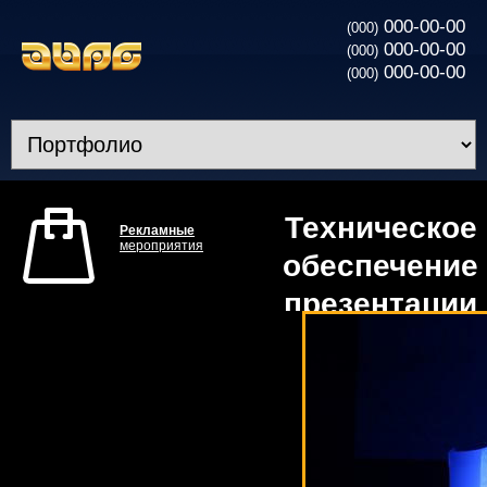
000-00-00
(000)
000-00-00
(000)
000-00-00
(000)
Техническое
Рекламные
мероприятия
обеспечение
презентации
Lada Granta
в Украине