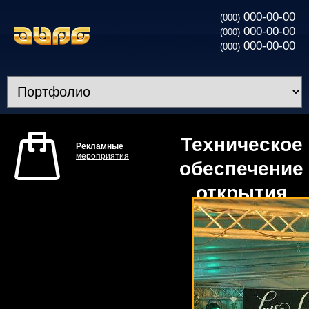
000-00-00
(000)
000-00-00
(000)
000-00-00
(000)
Техническое
Рекламные
мероприятия
обеспечение
открытия
магазина
Luisa
Spagnoli