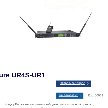
ure UR4S-UR1
Отправить запрос
Как заказать?
Код: 50069
Когда у Вас на мероприятии свободны руки - это всегда приятно, с