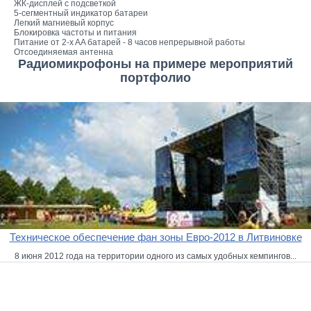
ЖК-дисплей с подсветкой
5-сегментный индикатор батареи
Легкий магниевый корпус
Блокировка частоты и питания
Питание от 2-x AA батарей - 8 часов непрерывной работы
Отсоединяемая антенна
Радиомикрофоны на примере мероприятий
портфолио
Техническое обеспечение фан зоны Евро-2012 в Литвиновке
8 июня 2012 года на территории одного из самых удобных кемпингов...