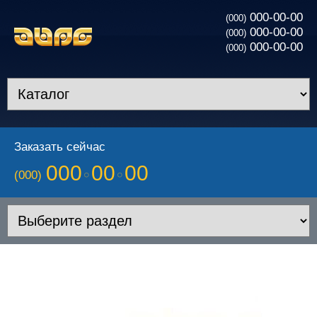
000-00-00
(000)
000-00-00
(000)
000-00-00
(000)
Заказать сейчас
000
00
00
(000)