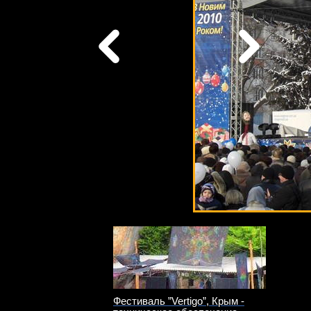
Фестиваль ”Vertigo”, Крым -