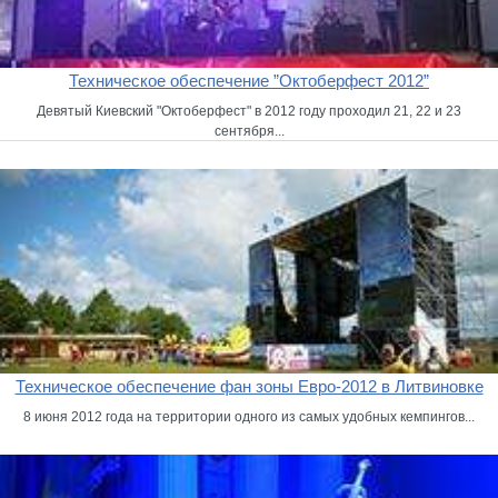
Техническое обеспечение ”Октоберфест 2012”
Девятый Киевский "Октоберфест" в 2012 году проходил 21, 22 и 23
сентября...
Техническое обеспечение фан зоны Евро-2012 в Литвиновке
8 июня 2012 года на территории одного из самых удобных кемпингов...