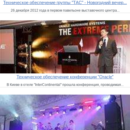
Техническое обеспечение группы ”ТАС” - Новогодний вечер...
26 декабря 2012 года в первом павильоне выставочного центра...
Техническое обеспечение конференции ”Oracle”
В Киеве в отеле "InterContinental" прошла конференция, проводимая...