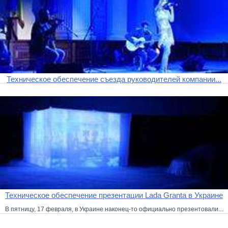
Техническое обеспечение съезда руководителей компании...
Техническое обеспечение презентации Lada Granta в Украине
В пятницу, 17 февраля, в Украине наконец-то официально презентовали...