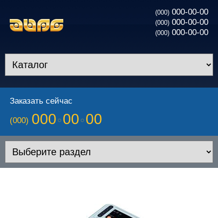
000-00-00
(000)
000-00-00
(000)
000-00-00
(000)
Заказать сейчас
000
00
00
(000)