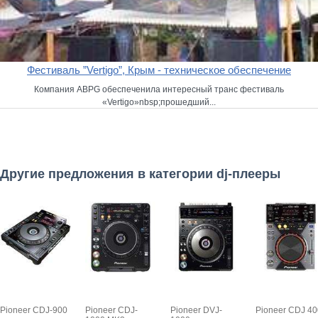
Фестиваль ”Vertigo”, Крым - техническое обеспечение
Компания ABPG обеспеченила интересный транс фестиваль
«Vertigo»nbsp;прошедший...
Другие предложения в категории dj-плееры
Pioneer CDJ-900
Pioneer CDJ-
Pioneer DVJ-
Pioneer CDJ 40