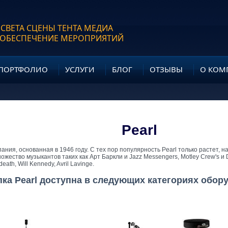
 СВЕТА СЦЕНЫ ТЕНТА МЕДИА
 ОБЕСПЕЧЕНИЕ МЕРОПРИЯТИЙ
ПОРТФОЛИО
УСЛУГИ
БЛОГ
ОТЗЫВЫ
О КОМ
Pearl
пания, основанная в 1946 году. С тех пор популярность Pearl только растет, на
ожество музыкантов таких как Арт Баркли и Jazz Messengers, Motley Crew's и 
ath, Will Kennedy, Avril Lavinge.
пка Pearl доступна в следующих категориях обор