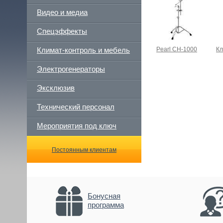
Видео и медиа
Спецэффекты
Климат-контроль и мебель
Pearl CH-1000
Кл
Электрогенераторы
Эксклюзив
Технический персонал
Мероприятия под ключ
Постоянным клиентам
Бонусная
программа