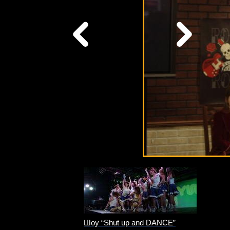
Шоу “Shut up and DANCE”