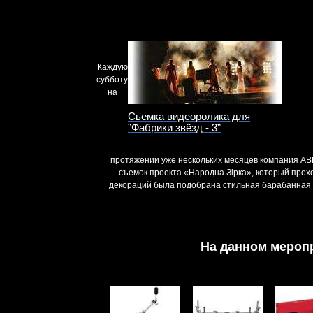
Каждую
субботу
на
Сьемка видеоролика для
”Фабрики звёзд - 3”
протяжении уже нескольких месяцев компания A
съемок проекта «Народна Зірка», который прохо
декораций была подобрана стильная барабанная у
На данном мероп