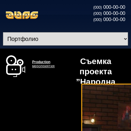
000-00-00
(000)
000-00-00
(000)
000-00-00
(000)
Съемка
Production
мероприятия
проекта
”Народна
Зірка”